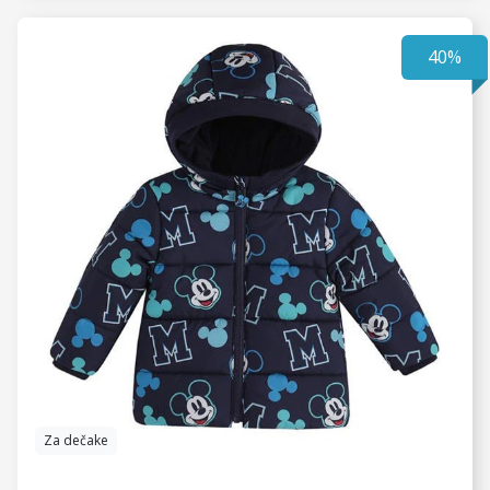
40%
VIDI JOŠ
Za dečake