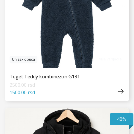
Više varijacija
Unisex obuća
Teget Teddy kombinezon G131
2500.00 rsd
1500.00 rsd
40%
VIDI JOŠ