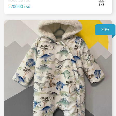
4500.00 rsd
2700.00 rsd
30%
VIDI JOŠ